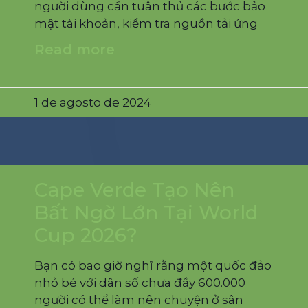
người dùng cần tuân thủ các bước bảo
mật tài khoản, kiểm tra nguồn tải ứng
Read more
1 de agosto de 2024
Cape Verde Tạo Nên
Bất Ngờ Lớn Tại World
Cup 2026?
Bạn có bao giờ nghĩ rằng một quốc đảo
nhỏ bé với dân số chưa đầy 600.000
người có thể làm nên chuyện ở sân