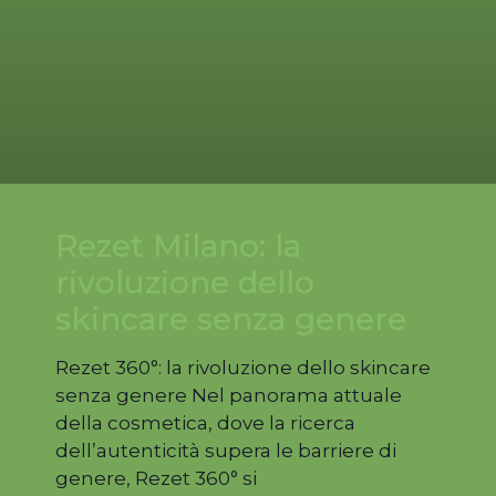
Rezet Milano: la
rivoluzione dello
skincare senza genere
Rezet 360°: la rivoluzione dello skincare
senza genere Nel panorama attuale
della cosmetica, dove la ricerca
dell’autenticità supera le barriere di
genere, Rezet 360° si