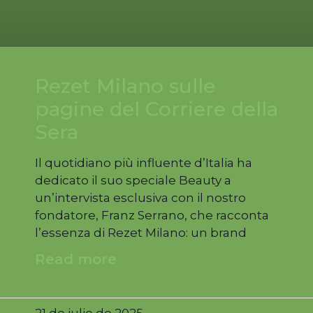
Rezet Milano sulle
pagine del Corriere della
Sera
Il quotidiano più influente d’Italia ha
dedicato il suo speciale Beauty a
un’intervista esclusiva con il nostro
fondatore, Franz Serrano, che racconta
l’essenza di Rezet Milano: un brand
Read more