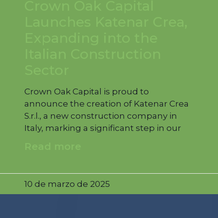
Crown Oak Capital
Launches Katenar Crea,
Expanding into the
Italian Construction
Sector
Crown Oak Capital is proud to
announce the creation of Katenar Crea
S.r.l., a new construction company in
Italy, marking a significant step in our
Read more
10 de marzo de 2025