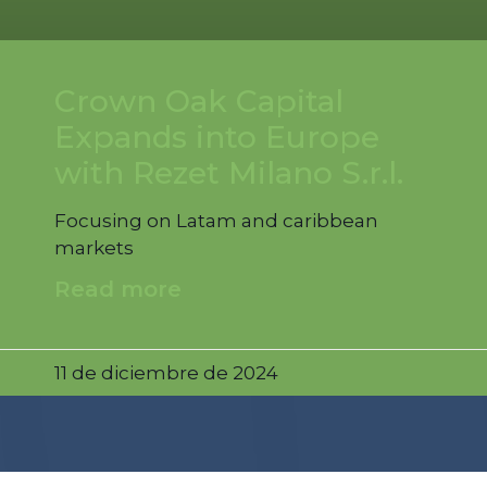
Crown Oak Capital
Expands into Europe
with Rezet Milano S.r.l.
Focusing on Latam and caribbean
markets
Read more
11 de diciembre de 2024