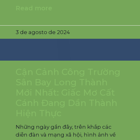
Read more
3 de agosto de 2024
Cận Cảnh Công Trường
Sân Bay Long Thành
Mới Nhất: Giấc Mơ Cất
Cánh Đang Dần Thành
Hiện Thực
Những ngày gần đây, trên khắp các
diễn đàn và mạng xã hội, hình ảnh về