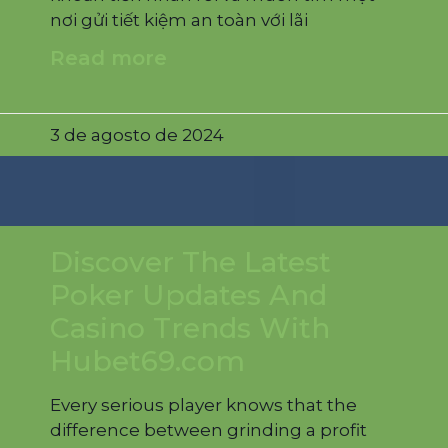
nơi gửi tiết kiệm an toàn với lãi
Read more
3 de agosto de 2024
Discover The Latest
Poker Updates And
Casino Trends With
Hubet69.com
Every serious player knows that the
difference between grinding a profit