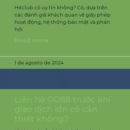
Hitclub có uy tín không? Có, dựa trên
các đánh giá khách quan về giấy phép
hoạt động, hệ thống bảo mật và phản
hồi
Read more
1 de agosto de 2024
Liên hệ GO88 trước khi
giao dịch lớn có cần
thiết không?