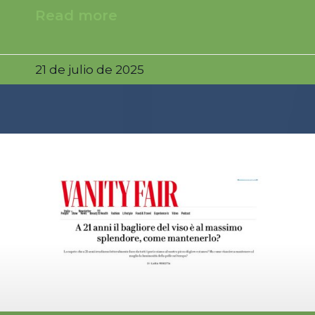
Read more
21 de julio de 2025