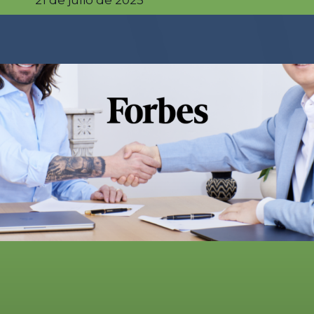
21 de julio de 2025