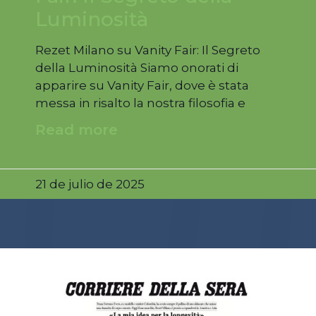
Luminosità
Rezet Milano su Vanity Fair: Il Segreto
della Luminosità Siamo onorati di
apparire su Vanity Fair, dove è stata
messa in risalto la nostra filosofia e
Read more
21 de julio de 2025