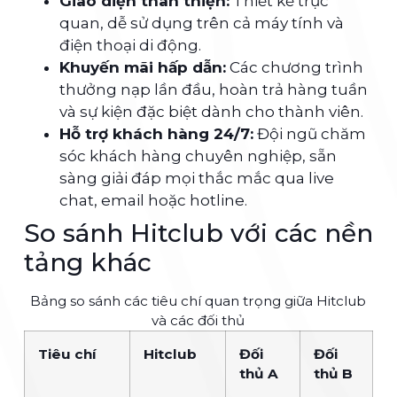
Giao diện thân thiện:
Thiết kế trực
quan, dễ sử dụng trên cả máy tính và
điện thoại di động.
Khuyến mãi hấp dẫn:
Các chương trình
thưởng nạp lần đầu, hoàn trả hàng tuần
và sự kiện đặc biệt dành cho thành viên.
Hỗ trợ khách hàng 24/7:
Đội ngũ chăm
sóc khách hàng chuyên nghiệp, sẵn
sàng giải đáp mọi thắc mắc qua live
chat, email hoặc hotline.
So sánh Hitclub với các nền
tảng khác
Bảng so sánh các tiêu chí quan trọng giữa Hitclub
và các đối thủ
Tiêu chí
Hitclub
Đối
Đối
thủ A
thủ B