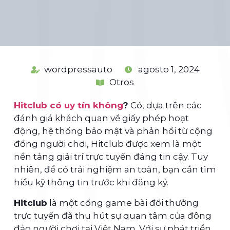
wordpressauto
agosto 1, 2024
Otros
Hitclub có uy tín không
?
Có, dựa trên các
đánh giá khách quan về giấy phép hoạt
động, hệ thống bảo mật và phản hồi từ cộng
đồng người chơi, Hitclub được xem là một
nền tảng giải trí trực tuyến đáng tin cậy. Tuy
nhiên, để có trải nghiệm an toàn, bạn cần tìm
hiểu kỹ thông tin trước khi đăng ký.
Hitclub
là một cổng game bài đổi thưởng
trực tuyến đã thu hút sự quan tâm của đông
đảo người chơi tại Việt Nam. Với sự phát triển