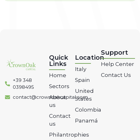
Support
Quick
Location
Links
Help Center
Italy
Contact Us
Home
Spain
‭+39 348
Sectors
0398495‬
United
contact@crownoakcapital.com
About
States
us
Colombia
Contact
Panamá
us
Philantrophies