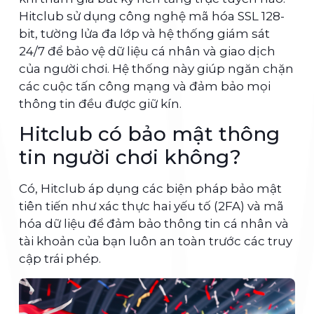
Hitclub sử dụng công nghệ mã hóa SSL 128-
bit, tường lửa đa lớp và hệ thống giám sát
24/7 để bảo vệ dữ liệu cá nhân và giao dịch
của người chơi. Hệ thống này giúp ngăn chặn
các cuộc tấn công mạng và đảm bảo mọi
thông tin đều được giữ kín.
Hitclub có bảo mật thông
tin người chơi không?
Có, Hitclub áp dụng các biện pháp bảo mật
tiên tiến như xác thực hai yếu tố (2FA) và mã
hóa dữ liệu để đảm bảo thông tin cá nhân và
tài khoản của bạn luôn an toàn trước các truy
cập trái phép.