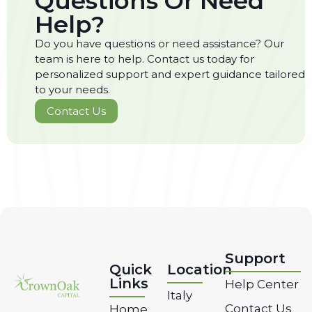
Questions Or Need
Help?
Do you have questions or need assistance? Our
team is here to help. Contact us today for
personalized support and expert guidance tailored
to your needs.
Contact Us
Support
Quick
Location
Links
Help Center
Italy
Contact Us
Home