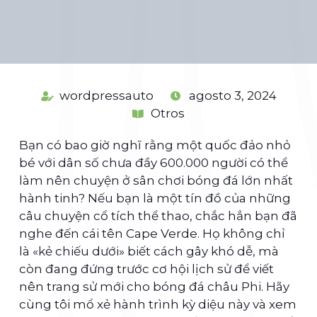
wordpressauto
agosto 3, 2024
Otros
Bạn có bao giờ nghĩ rằng một quốc đảo nhỏ
bé với dân số chưa đầy 600.000 người có thể
làm nên chuyện ở sân chơi bóng đá lớn nhất
hành tinh? Nếu bạn là một tín đồ của những
câu chuyện cổ tích thể thao, chắc hẳn bạn đã
nghe đến cái tên Cape Verde. Họ không chỉ
là «kẻ chiếu dưới» biết cách gây khó dễ, mà
còn đang đứng trước cơ hội lịch sử để viết
nên trang sử mới cho bóng đá châu Phi. Hãy
cùng tôi mổ xẻ hành trình kỳ diệu này và xem