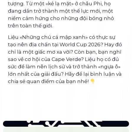
tượng. Từ một «kẻ lạ mặt» ở châu Phi, họ
đang dần trở thành một thế lực mới, một
niềm cảm hứng cho những đội bóng nhỏ
trên toàn thế giới.
Liệu «Những chú cá mập xanh» có thực sự
tạo nên địa chấn tại World Cup 2026? Hay đó
chỉ là một giấc mơ xa vời? Còn bạn, bạn nghĩ
sao về cơ hội của Cape Verde? Liệu họ có đủ
sức để làm nên lịch sử và trở thành «ngựa ô»
lớn nhất của giải đấu? Hãy để lại bình luận và
chia sẻ quan điểm của bạn nhé!