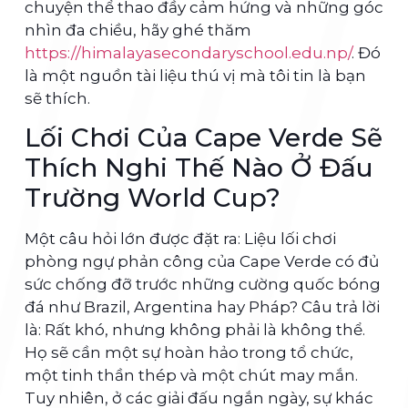
chuyện thể thao đầy cảm hứng và những góc
nhìn đa chiều, hãy ghé thăm
https://himalayasecondaryschool.edu.np/
. Đó
là một nguồn tài liệu thú vị mà tôi tin là bạn
sẽ thích.
Lối Chơi Của Cape Verde Sẽ
Thích Nghi Thế Nào Ở Đấu
Trường World Cup?
Một câu hỏi lớn được đặt ra: Liệu lối chơi
phòng ngự phản công của Cape Verde có đủ
sức chống đỡ trước những cường quốc bóng
đá như Brazil, Argentina hay Pháp? Câu trả lời
là: Rất khó, nhưng không phải là không thể.
Họ sẽ cần một sự hoàn hảo trong tổ chức,
một tinh thần thép và một chút may mắn.
Tuy nhiên, ở các giải đấu ngắn ngày, sự khác