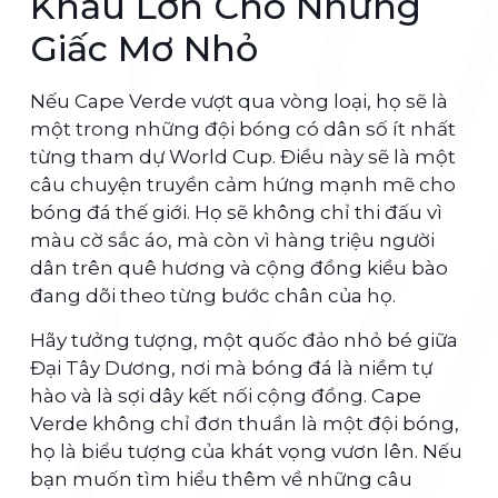
Khấu Lớn Cho Những
Giấc Mơ Nhỏ
Nếu Cape Verde vượt qua vòng loại, họ sẽ là
một trong những đội bóng có dân số ít nhất
từng tham dự World Cup. Điều này sẽ là một
câu chuyện truyền cảm hứng mạnh mẽ cho
bóng đá thế giới. Họ sẽ không chỉ thi đấu vì
màu cờ sắc áo, mà còn vì hàng triệu người
dân trên quê hương và cộng đồng kiều bào
đang dõi theo từng bước chân của họ.
Hãy tưởng tượng, một quốc đảo nhỏ bé giữa
Đại Tây Dương, nơi mà bóng đá là niềm tự
hào và là sợi dây kết nối cộng đồng. Cape
Verde không chỉ đơn thuần là một đội bóng,
họ là biểu tượng của khát vọng vươn lên. Nếu
bạn muốn tìm hiểu thêm về những câu