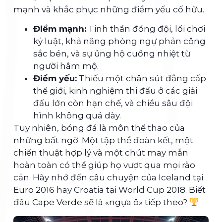
mạnh và khắc phục những điểm yếu cố hữu.
Điểm mạnh:
Tinh thần đồng đội, lối chơi
kỷ luật, khả năng phòng ngự phản công
sắc bén, và sự ủng hộ cuồng nhiệt từ
người hâm mộ.
Điểm yếu:
Thiếu một chân sút đẳng cấp
thế giới, kinh nghiệm thi đấu ở các giải
đấu lớn còn hạn chế, và chiều sâu đội
hình không quá dày.
Tuy nhiên, bóng đá là môn thể thao của
những bất ngờ. Một tập thể đoàn kết, một
chiến thuật hợp lý và một chút may mắn
hoàn toàn có thể giúp họ vượt qua mọi rào
cản. Hãy nhớ đến câu chuyện của Iceland tại
Euro 2016 hay Croatia tại World Cup 2018. Biết
đâu Cape Verde sẽ là «ngựa ô» tiếp theo?