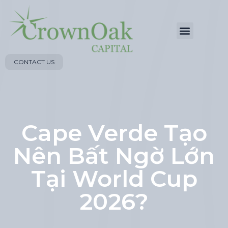
CONTACT US
Cape Verde Tạo
Nên Bất Ngờ Lớn
Tại World Cup
2026?