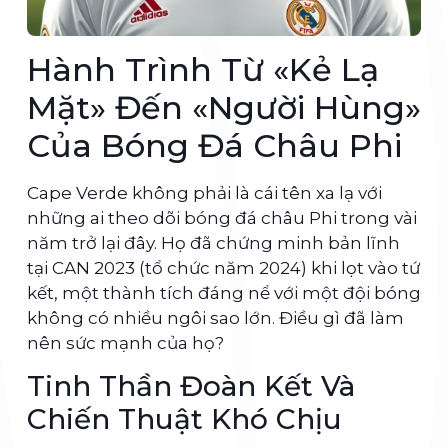
Hành Trình Từ «Kẻ Lạ
Mặt» Đến «Người Hùng»
Của Bóng Đá Châu Phi
Cape Verde không phải là cái tên xa lạ với
những ai theo dõi bóng đá châu Phi trong vài
năm trở lại đây. Họ đã chứng minh bản lĩnh
tại CAN 2023 (tổ chức năm 2024) khi lọt vào tứ
kết, một thành tích đáng nể với một đội bóng
không có nhiều ngôi sao lớn. Điều gì đã làm
nên sức mạnh của họ?
Tinh Thần Đoàn Kết Và
Chiến Thuật Khó Chịu