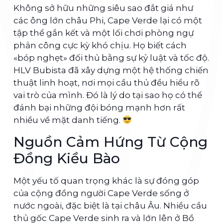
Không sở hữu những siêu sao đắt giá như
các ông lớn châu Phi, Cape Verde lại có một
tập thể gắn kết và một lối chơi phòng ngự
phản công cực kỳ khó chịu. Họ biết cách
«bóp nghẹt» đối thủ bằng sự kỷ luật và tốc độ.
HLV Bubista đã xây dựng một hệ thống chiến
thuật linh hoạt, nơi mọi cầu thủ đều hiểu rõ
vai trò của mình. Đó là lý do tại sao họ có thể
đánh bại những đội bóng mạnh hơn rất
nhiều về mặt danh tiếng.
Nguồn Cảm Hứng Từ Cộng
Đồng Kiều Bào
Một yếu tố quan trọng khác là sự đóng góp
của cộng đồng người Cape Verde sống ở
nước ngoài, đặc biệt là tại châu Âu. Nhiều cầu
thủ gốc Cape Verde sinh ra và lớn lên ở Bồ