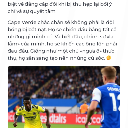
biệt về đẳng cấp đôi khi bị thu hẹp lại bởi ý
chí và sự quyết tâm.
Cape Verde chắc chắn sẽ không phải là đội
bóng bị bắt nạt. Họ sẽ chiến đấu bằng tất cả
những gì mình có. Và biết đâu, chính sự «lạ
lẫm» của mình, họ sẽ khiến các ông lớn phải
đau đầu. Giống như một chú «ngựa ô» thực
thụ, họ sẵn sàng tạo nên những cú sốc.