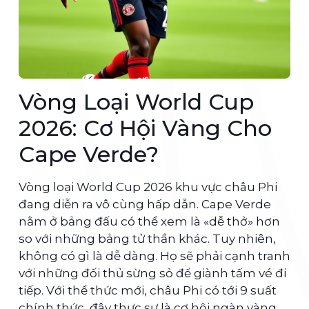
Vòng Loại World Cup
2026: Cơ Hội Vàng Cho
Cape Verde?
Vòng loại World Cup 2026 khu vực châu Phi
đang diễn ra vô cùng hấp dẫn. Cape Verde
nằm ở bảng đấu có thể xem là «dễ thở» hơn
so với những bảng tử thần khác. Tuy nhiên,
không có gì là dễ dàng. Họ sẽ phải cạnh tranh
với những đối thủ sừng sỏ để giành tấm vé đi
tiếp. Với thể thức mới, châu Phi có tới 9 suất
chính thức, đây thực sự là cơ hội ngàn vàng