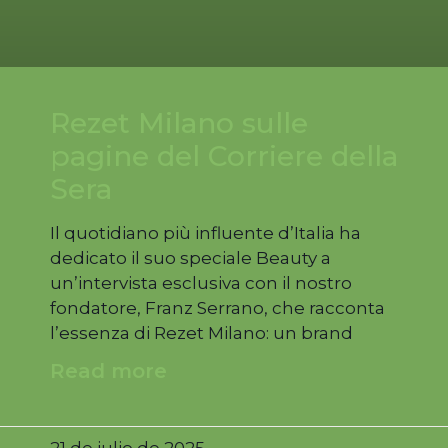
Rezet Milano sulle
pagine del Corriere della
Sera
Il quotidiano più influente d’Italia ha
dedicato il suo speciale Beauty a
un’intervista esclusiva con il nostro
fondatore, Franz Serrano, che racconta
l’essenza di Rezet Milano: un brand
Read more