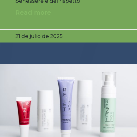
benessere e del rispetto
Read more
21 de julio de 2025