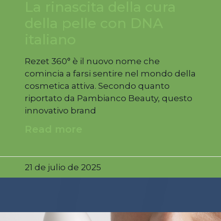
La rinascita della cura
della pelle con DNA
italiano
Rezet 360° è il nuovo nome che
comincia a farsi sentire nel mondo della
cosmetica attiva. Secondo quanto
riportato da Pambianco Beauty, questo
innovativo brand
Read more
21 de julio de 2025