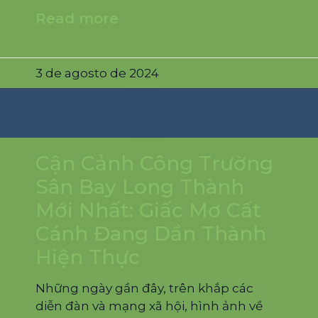
Read more
3 de agosto de 2024
Cận Cảnh Công Trường
Sân Bay Long Thành
Mới Nhất: Giấc Mơ Cất
Cánh Đang Dần Thành
Hiện Thực
Những ngày gần đây, trên khắp các
diễn đàn và mạng xã hội, hình ảnh về