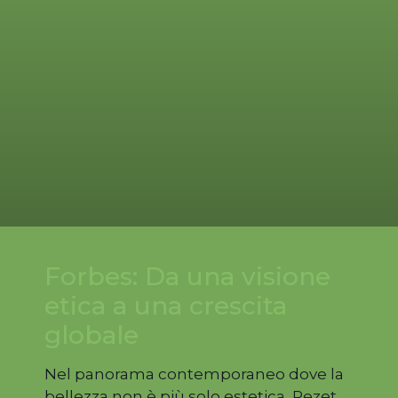
Forbes: Da una visione
etica a una crescita
globale
Nel panorama contemporaneo dove la
bellezza non è più solo estetica, Rezet