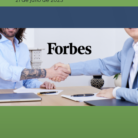
21 de julio de 2025