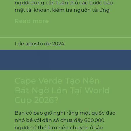
người dùng cần tuân thủ các bước bảo
mật tài khoản, kiểm tra nguồn tải ứng
Read more
1 de agosto de 2024
Cape Verde Tạo Nên
Bất Ngờ Lớn Tại World
Cup 2026?
Bạn có bao giờ nghĩ rằng một quốc đảo
nhỏ bé với dân số chưa đầy 600.000
người có thể làm nên chuyện ở sân