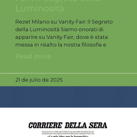
Luminosità
Rezet Milano su Vanity Fair: Il Segreto
della Luminosità Siamo onorati di
apparire su Vanity Fair, dove è stata
messa in risalto la nostra filosofia e
Read more
21 de julio de 2025