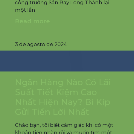
công trường Sân Bay Long Thành lại
một lần
Read more
3 de agosto de 2024
Ngân Hàng Nào Có Lãi
Suất Tiết Kiệm Cao
Nhất Hiện Nay? Bí Kíp
Gửi Tiền Lời Nhất
Chào bạn, tôi biết cảm giác khi có một
khoản tiền nhàn rỗi và muốn tìm một